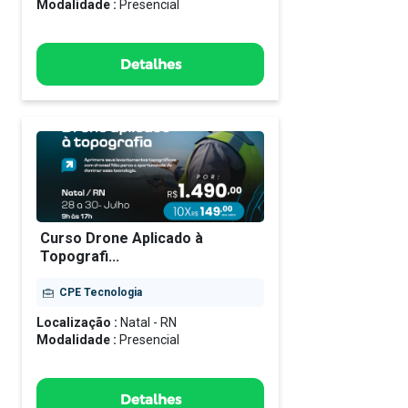
Modalidade :
Presencial
Detalhes
Curso Drone Aplicado à
Topografi...
CPE Tecnologia
Localização :
Natal - RN
Modalidade :
Presencial
Detalhes