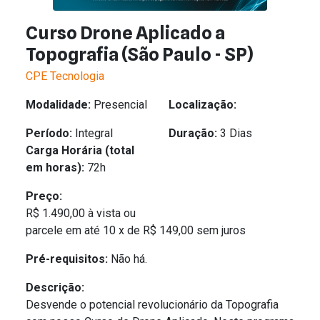
Curso Drone Aplicado a
Topografia (São Paulo - SP)
CPE Tecnologia
Modalidade:
Presencial
Localização:
Período:
Integral
Duração:
3 Dias
Carga Horária (total
em horas):
72h
Preço:
R$ 1.490,00 à vista ou
parcele em até 10 x de R$ 149,00 sem juros
Pré-requisitos:
Não há.
Descrição:
Desvende o potencial revolucionário da Topografia