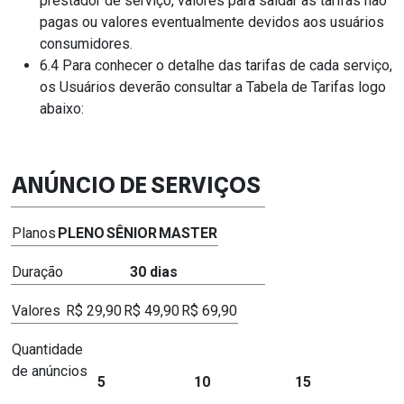
prestador de serviço, valores para saldar as tarifas não
pagas ou valores eventualmente devidos aos usuários
consumidores.
6.4 Para conhecer o detalhe das tarifas de cada serviço,
os Usuários deverão consultar a Tabela de Tarifas logo
abaixo:
ANÚNCIO DE SERVIÇOS
Planos
PLENO
SÊNIOR
MASTER
Duração
30 dias
Valores
R$ 29,90
R$ 49,90
R$ 69,90
Quantidade
de anúncios
5
10
15