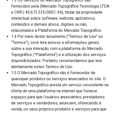
1.3 Os Serviços do Mercado Topográfico são
fornecidos pela (Mercado Topográfico Tecnologia LTDA
e CNPJ 45.672.335/0001-94), titular da propriedade
intelectual sobre software, website, aplicativos,
conteúdos e demais ativos, digitais ou não,
relacionados à Plataforma do Mercado Topográfico.
1.4 Por meio deste documento (“Termos de Uso” ou
“Termos”), você terá acesso a informações gerais
sobre a sua interação com a plataforma do Mercado
Topográfico (“Plataforma”) e a utilização dos serviços
disponibilizados. Portanto, recomendamos que leia
atentamente estes Termos de Uso.
1.5 O Mercado Topográfico não é fornecedor de
quaisquer produtos ou serviços anunciados no site. O
Mercado Topográfico presta um serviço consistente na
oferta de uma plataforma na internet que fornece
espaços para que Usuários anunciantes, prestadores
de serviços e vendedores, anunciem, oferecendo à
venda, os seus próprios produtos e serviços para que