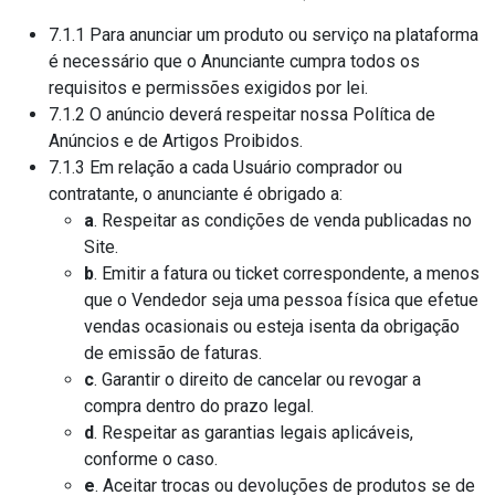
7.1.1 Para anunciar um produto ou serviço na plataforma
é necessário que o Anunciante cumpra todos os
requisitos e permissões exigidos por lei.
7.1.2 O anúncio deverá respeitar nossa Política de
Anúncios e de Artigos Proibidos.
7.1.3 Em relação a cada Usuário comprador ou
contratante, o anunciante é obrigado a:
a
. Respeitar as condições de venda publicadas no
Site.
b
. Emitir a fatura ou ticket correspondente, a menos
que o Vendedor seja uma pessoa física que efetue
vendas ocasionais ou esteja isenta da obrigação
de emissão de faturas.
c
. Garantir o direito de cancelar ou revogar a
compra dentro do prazo legal.
d
. Respeitar as garantias legais aplicáveis,
conforme o caso.
e
. Aceitar trocas ou devoluções de produtos se de