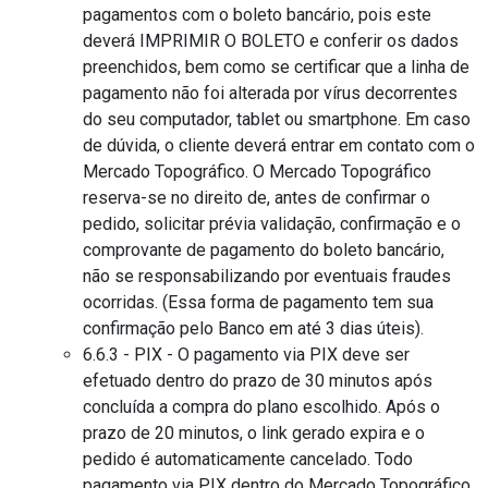
pagamentos com o boleto bancário, pois este
deverá IMPRIMIR O BOLETO e conferir os dados
preenchidos, bem como se certificar que a linha de
pagamento não foi alterada por vírus decorrentes
do seu computador, tablet ou smartphone. Em caso
de dúvida, o cliente deverá entrar em contato com o
Mercado Topográfico. O Mercado Topográfico
reserva-se no direito de, antes de confirmar o
pedido, solicitar prévia validação, confirmação e o
comprovante de pagamento do boleto bancário,
não se responsabilizando por eventuais fraudes
ocorridas. (Essa forma de pagamento tem sua
confirmação pelo Banco em até 3 dias úteis).
6.6.3 - PIX - O pagamento via PIX deve ser
efetuado dentro do prazo de 30 minutos após
concluída a compra do plano escolhido. Após o
prazo de 20 minutos, o link gerado expira e o
pedido é automaticamente cancelado. Todo
pagamento via PIX dentro do Mercado Topográfico