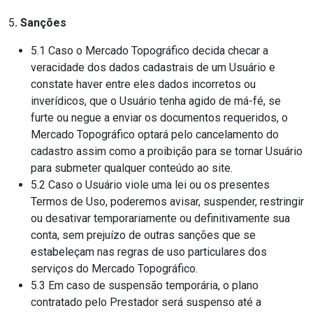
5
. Sanções
5.1 Caso o Mercado Topográfico decida checar a
veracidade dos dados cadastrais de um Usuário e
constate haver entre eles dados incorretos ou
inverídicos, que o Usuário tenha agido de má-fé, se
furte ou negue a enviar os documentos requeridos, o
Mercado Topográfico optará pelo cancelamento do
cadastro assim como a proibição para se tornar Usuário
para submeter qualquer conteúdo ao site.
5.2 Caso o Usuário viole uma lei ou os presentes
Termos de Uso, poderemos avisar, suspender, restringir
ou desativar temporariamente ou definitivamente sua
conta, sem prejuízo de outras sanções que se
estabeleçam nas regras de uso particulares dos
serviços do Mercado Topográfico.
5.3 Em caso de suspensão temporária, o plano
contratado pelo Prestador será suspenso até a