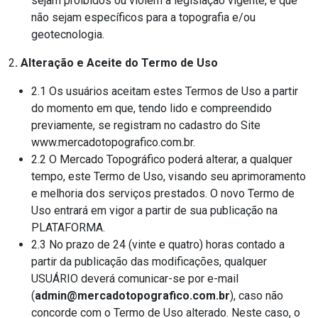
sejam proibidos ou violem a legislação vigente, e que
não sejam específicos para a topografia e/ou
geotecnologia.
2
. Alteração e Aceite do Termo de Uso
2.1 Os usuários aceitam estes Termos de Uso a partir
do momento em que, tendo lido e compreendido
previamente, se registram no cadastro do Site
www.mercadotopografico.com.br.
2.2 O Mercado Topográfico poderá alterar, a qualquer
tempo, este Termo de Uso, visando seu aprimoramento
e melhoria dos serviços prestados. O novo Termo de
Uso entrará em vigor a partir de sua publicação na
PLATAFORMA.
2.3 No prazo de 24 (vinte e quatro) horas contado a
partir da publicação das modificações, qualquer
USUÁRIO deverá comunicar-se por e-mail
(
admin@mercadotopografico.com.br
), caso não
concorde com o Termo de Uso alterado. Neste caso, o