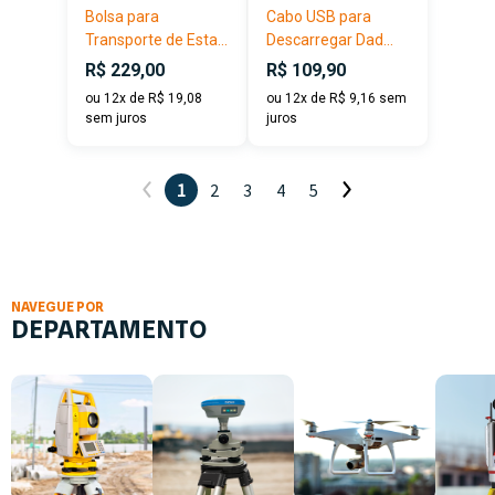
Bolsa para
Cabo USB para
Transporte de Esta...
Descarregar Dad...
R$ 229,00
R$ 109,90
ou 12x de R$ 19,08
ou 12x de R$ 9,16 sem
sem juros
juros
1
2
3
4
5
NAVEGUE POR
DEPARTAMENTO