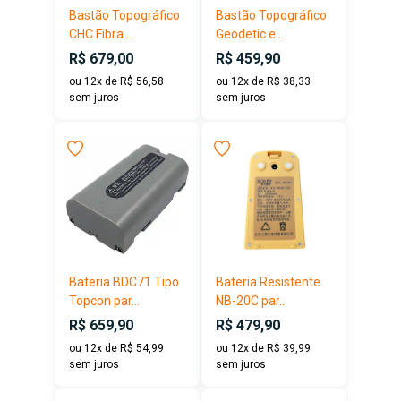
Bastão Topográfico
Bastão Topográfico
CHC Fibra ...
Geodetic e...
R$ 679,00
R$ 459,90
ou 12x de R$ 56,58
ou 12x de R$ 38,33
sem juros
sem juros
Bateria BDC71 Tipo
Bateria Resistente
Topcon par...
NB-20C par...
R$ 659,90
R$ 479,90
ou 12x de R$ 54,99
ou 12x de R$ 39,99
sem juros
sem juros