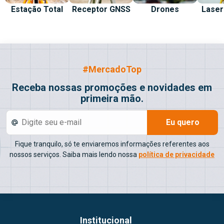
Estação Total
Receptor GNSS
Drones
Laser
#MercadoTop
Receba nossas promoções e novidades em
primeira mão.
Eu quero
Fique tranquilo, só te enviaremos informações referentes aos
nossos serviços. Saiba mais lendo nossa
política de privacidade
Institucional