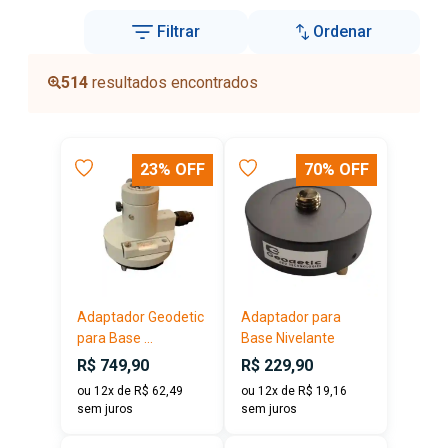
Filtrar
Ordenar
514
resultados encontrados
23% OFF
70% OFF
Adaptador Geodetic
Adaptador para
para Base ...
Base Nivelante
R$ 749,90
R$ 229,90
ou 12x de R$ 62,49
ou 12x de R$ 19,16
sem juros
sem juros