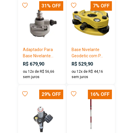
31% OFF
7% OFF
Adaptador Para
Base Nivelante
Base Nivelante...
Geodetic com P...
R$ 679,90
R$ 529,90
ou 12x de R$ 56,66
ou 12x de R$ 44,16
sem juros
sem juros
29% OFF
16% OFF