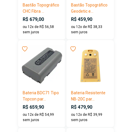
Bastão Topográfico
Bastão Topográfico
CHC Fibra ...
Geodetic e...
R$ 679,00
R$ 459,90
ou 12x de R$ 56,58
ou 12x de R$ 38,33
sem juros
sem juros
Bateria BDC71 Tipo
Bateria Resistente
Topcon par...
NB-20C par...
R$ 659,90
R$ 479,90
ou 12x de R$ 54,99
ou 12x de R$ 39,99
sem juros
sem juros