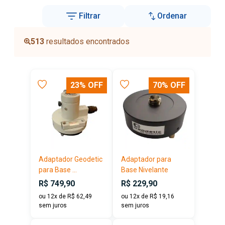
Filtrar
Ordenar
513
resultados encontrados
23% OFF
70% OFF
Adaptador Geodetic
Adaptador para
para Base ...
Base Nivelante
R$ 749,90
R$ 229,90
ou 12x de R$ 62,49
ou 12x de R$ 19,16
sem juros
sem juros