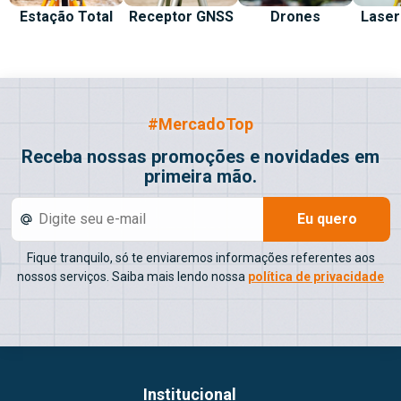
Estação Total
Receptor GNSS
Drones
Laser
#MercadoTop
Receba nossas promoções e novidades em
primeira mão.
Eu quero
Fique tranquilo, só te enviaremos informações referentes aos
nossos serviços. Saiba mais lendo nossa
política de privacidade
Institucional