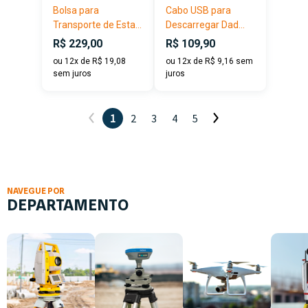
Bolsa para
Cabo USB para
Transporte de Esta...
Descarregar Dad...
R$ 229,00
R$ 109,90
ou 12x de R$ 19,08
ou 12x de R$ 9,16 sem
sem juros
juros
1
2
3
4
5
NAVEGUE POR
DEPARTAMENTO