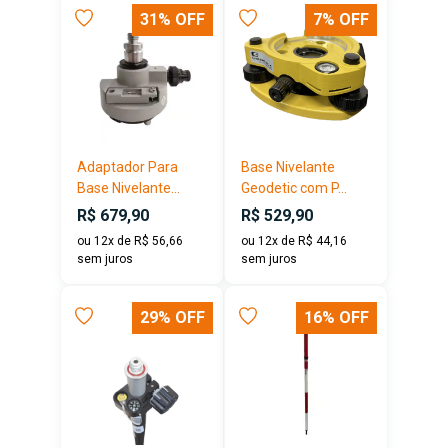
31% OFF
7% OFF
Adaptador Para
Base Nivelante
Base Nivelante...
Geodetic com P...
R$ 679,90
R$ 529,90
ou 12x de R$ 56,66
ou 12x de R$ 44,16
sem juros
sem juros
29% OFF
16% OFF