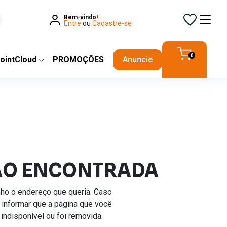
Bem-vindo!
Entre
ou
Cadastre-se
0
ointCloud
PROMOÇÕES
Anuncie
ÃO ENCONTRADA
inho o endereço que queria. Caso
 informar que a página que você
indisponível ou foi removida.