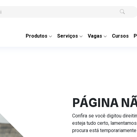
Produtos
Serviços
Vagas
Cursos
P
PÁGINA N
Confira se você digitou direit
esteja tudo certo, lamentamos
procura está temporariamente 