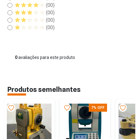
(00)
(00)
(00)
(00)
0
avaliações para este produto
Produtos semelhantes
7% OFF