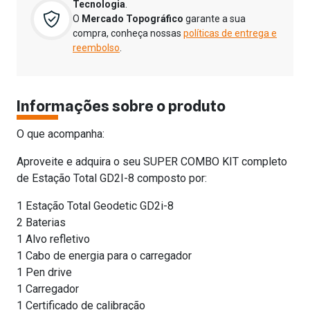
Tecnologia
.
O
Mercado Topográfico
garante a sua
compra, conheça nossas
políticas de entrega e
reembolso
.
Informações sobre o produto
O que acompanha:
Aproveite e adquira o seu SUPER COMBO KIT completo
de Estação Total GD2I-8 composto por:
1 Estação Total Geodetic GD2i-8
2 Baterias
1 Alvo refletivo
1 Cabo de energia para o carregador
1 Pen drive
1 Carregador
1 Certificado de calibração