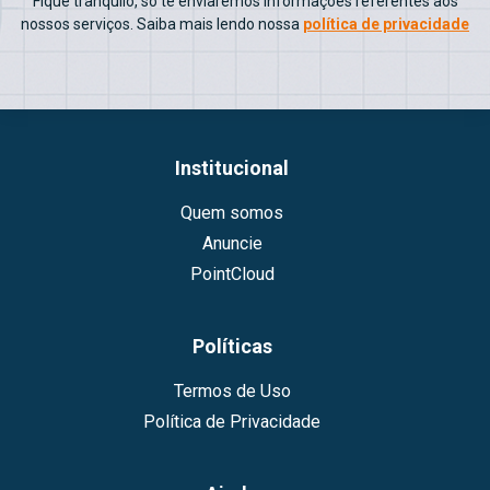
Fique tranquilo, só te enviaremos informações referentes aos
nossos serviços. Saiba mais lendo nossa
política de privacidade
Institucional
Quem somos
Anuncie
PointCloud
Políticas
Termos de Uso
Política de Privacidade