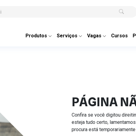
Produtos
Serviços
Vagas
Cursos
P
PÁGINA N
Confira se você digitou direit
esteja tudo certo, lamentamos
procura está temporariamente 