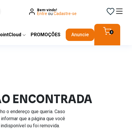
Bem-vindo!
Entre
ou
Cadastre-se
0
ointCloud
PROMOÇÕES
Anuncie
ÃO ENCONTRADA
inho o endereço que queria. Caso
 informar que a página que você
indisponível ou foi removida.