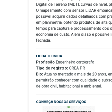
Digital de Terreno (MDT), curvas de nível, pl
O mapeamento com sensor LiDAR embarcad
possível adquirir dados detalhados com pr
em planimetria, obtendo produtos de alta q
tempo para captura e processamento dos da
economia de custo. Alem disso é possível 
fechada.
FICHA TÉCNICA
Profissão
Engenheiro cartógrafo
Tipo de registro:
CREA PR
Bio:
Atua no mercado a mais de 20 anos, em
permitirão conhecer com qualidade o subsolo
de obra civil, habitacional e ambiental.
CONHEÇA NOSSOS SERVIÇOS