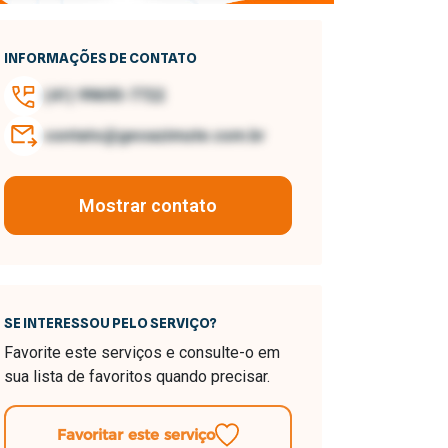
INFORMAÇÕES DE CONTATO
(41) 99693-7722
contato@geoazimute.com.br
Mostrar contato
SE INTERESSOU PELO SERVIÇO?
Favorite este serviços e consulte-o em
sua lista de favoritos quando precisar.
Favoritar este serviço