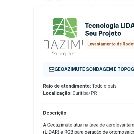
Tecnologia LiDA
Seu Projeto
Levantamento de Rodov
GEOAZIMUTE SONDAGEM E TOPOG
Raio de atendimento:
Todo o país
Localização:
Curitiba/PR
Descrição:
A Geoazimute atua na área de aerolevanta
(LiDAR) e RGB para geração de ortomosaico