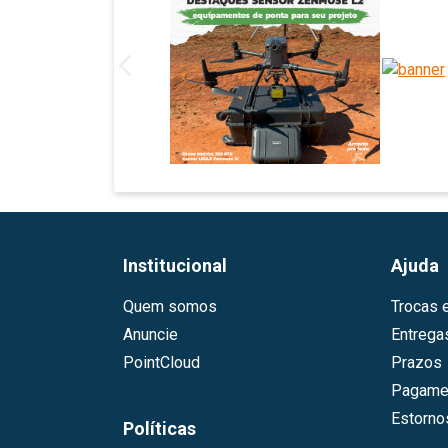
Institucional
Ajuda
Quem somos
Trocas 
Anuncie
Entrega
PointCloud
Prazos
Pagame
Estorn
Políticas