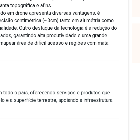
anta topográfica e afins.
o em drone apresenta diversas vantagens, é
ecisão centimétrica (~3cm) tanto em altimétria como
ualidade. Outro destaque da tecnologia é a redução do
dos, garantindo alta produtividade e uma grande
mapear área de dificil acesso e regiões com mata
 todo o país, oferecendo serviços e produtos que
 e a superfície terrestre, apoiando a infraestrutura