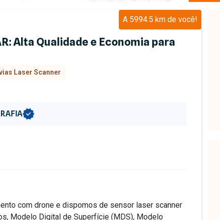
A 5994.5 km de você!
R: Alta Qualidade e Economia para
ias Laser Scanner
RAFIA
mento com drone e dispomos de sensor laser scanner
s, Modelo Digital de Superfície (MDS), Modelo