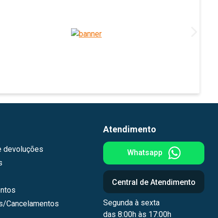
Atendimento
e devoluções
Whatsapp
s
Central de Atendimento
ntos
Segunda à sexta
os/Cancelamentos
das 8:00h às 17:00h