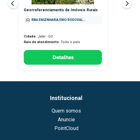
Georreferenciamento de Imóveis Rurais
RBA ENGENHARIA ENIO RODOVAL...
Cidade:
Jataí - GO
Raio de atendimento:
Todo o país
Detalhes
Institucional
Quem somos
Anuncie
PointCloud