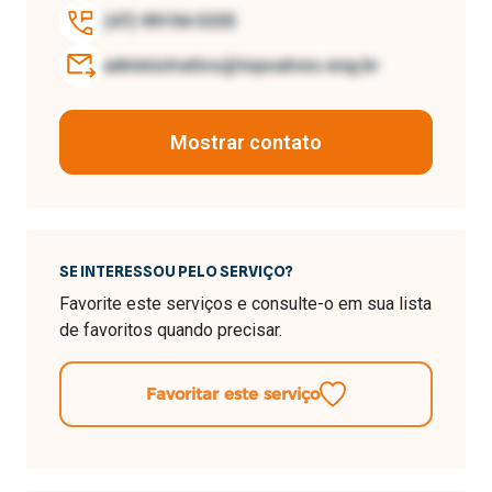
(47) 99194-5335
administrativo@topoalves.eng.br
Mostrar contato
SE INTERESSOU PELO SERVIÇO?
Favorite este serviços e consulte-o em sua lista
de favoritos quando precisar.
Favoritar este serviço