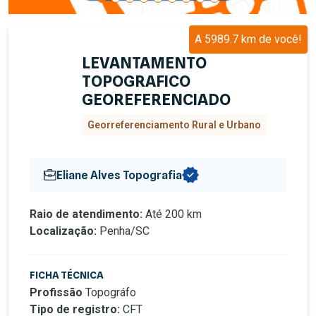
A 5989.7 km de você!
LEVANTAMENTO
TOPOGRAFICO
GEOREFERENCIADO
Georreferenciamento Rural e Urbano
Eliane Alves Topografia
Raio de atendimento:
Até 200 km
Localização:
Penha/SC
FICHA TÉCNICA
Profissão
Topográfo
Tipo de registro:
CFT