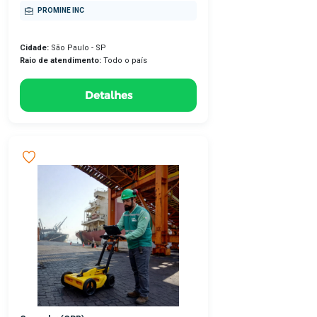
PROMINE INC
Cidade:
São Paulo - SP
Raio de atendimento:
Todo o país
Detalhes