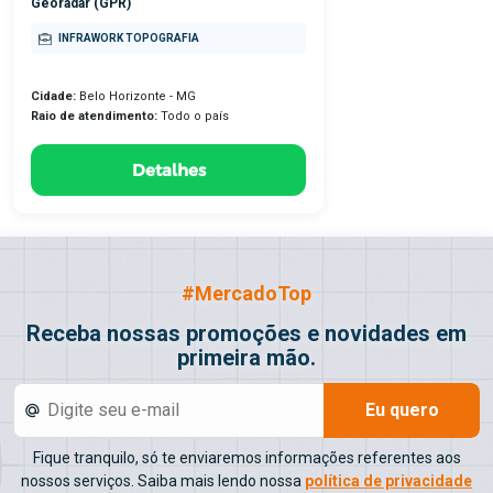
Georadar (GPR)
INFRAWORK TOPOGRAFIA
Cidade:
Belo Horizonte - MG
Raio de atendimento:
Todo o país
Detalhes
#MercadoTop
Receba nossas promoções e novidades em
primeira mão.
Eu quero
Fique tranquilo, só te enviaremos informações referentes aos
nossos serviços. Saiba mais lendo nossa
política de privacidade