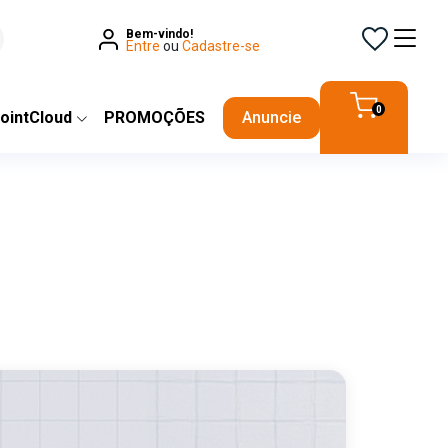
Bem-vindo!
Entre
ou
Cadastre-se
0
ointCloud
PROMOÇÕES
Anuncie