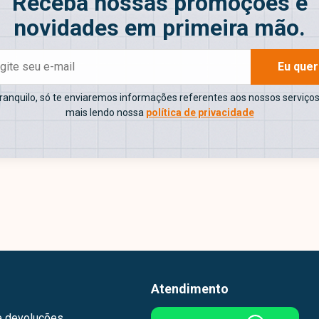
Receba nossas promoções e
novidades em primeira mão.
Eu que
tranquilo, só te enviaremos informações referentes aos nossos serviços
mais lendo nossa
política de privacidade
Atendimento
e devoluções