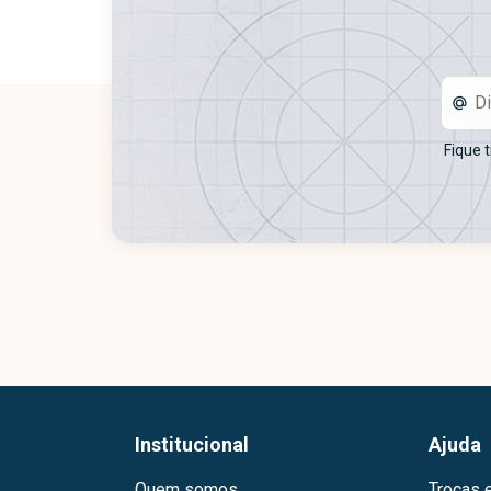
Fique 
Institucional
Ajuda
Quem somos
Trocas 