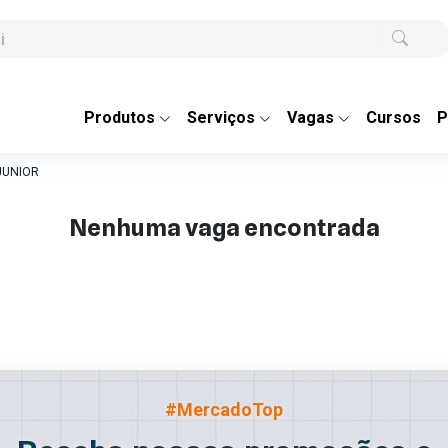
Produtos
Serviços
Vagas
Cursos
P
JUNIOR
Nenhuma vaga encontrada
#MercadoTop