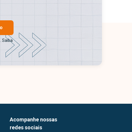
ro
. Saiba
Acompanhe nossas
redes sociais