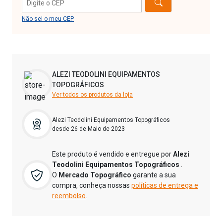
Não sei o meu CEP
ALEZI TEODOLINI EQUIPAMENTOS
TOPOGRÁFICOS
Ver todos os produtos da loja
Alezi Teodolini Equipamentos Topográficos
desde 26 de Maio de 2023
Este produto é vendido e entregue por
Alezi
Teodolini Equipamentos Topográficos
.
O
Mercado Topográfico
garante a sua
compra, conheça nossas
políticas de entrega e
reembolso
.