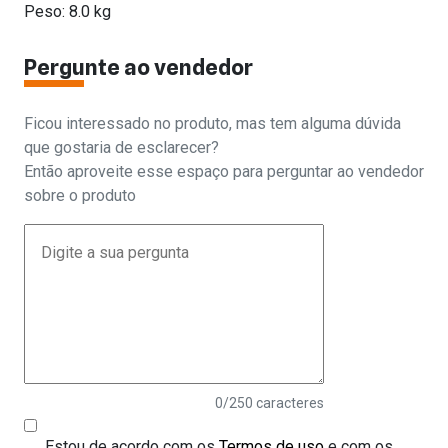
Peso: 8.0 kg
Pergunte ao vendedor
Ficou interessado no produto, mas tem alguma dúvida
que gostaria de esclarecer?
Então aproveite esse espaço para perguntar ao vendedor
sobre o produto
0
/250 caracteres
Estou de acordo com os
Termos de uso
e com os