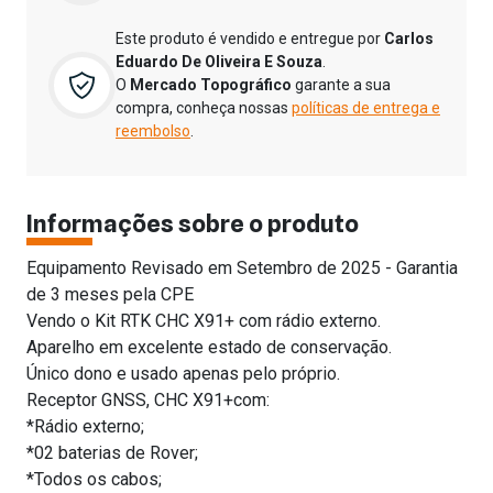
Este produto é vendido e entregue por
Carlos
Eduardo De Oliveira E Souza
.
O
Mercado Topográfico
garante a sua
compra, conheça nossas
políticas de entrega e
reembolso
.
Informações sobre o produto
Equipamento Revisado em Setembro de 2025 - Garantia
de 3 meses pela CPE
Vendo o Kit RTK CHC X91+ com rádio externo.
Aparelho em excelente estado de conservação.
Único dono e usado apenas pelo próprio.
Receptor GNSS, CHC X91+com:
*Rádio externo;
*02 baterias de Rover;
*Todos os cabos;