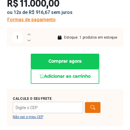
R$ 11.000,00
ou 12x de R$ 916,67 sem juros
Formas de pagamento
Estoque:
1
produtos em estoque
Comprar agora
Adicionar ao carrinho
CALCULE O SEU FRETE
Não sei o meu CEP