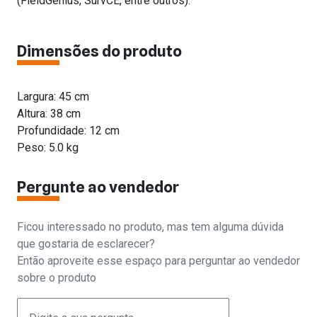
(FieldGenius, SurvCE, entre outros).
Dimensões do produto
Largura: 45 cm
Altura: 38 cm
Profundidade: 12 cm
Peso: 5.0 kg
Pergunte ao vendedor
Ficou interessado no produto, mas tem alguma dúvida
que gostaria de esclarecer?
Então aproveite esse espaço para perguntar ao vendedor
sobre o produto