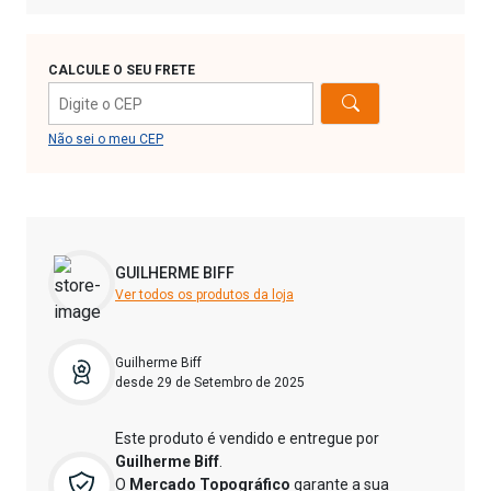
CALCULE O SEU FRETE
Não sei o meu CEP
GUILHERME BIFF
Ver todos os produtos da loja
Guilherme Biff
desde 29 de Setembro de 2025
Este produto é vendido e entregue por
Guilherme Biff
.
O
Mercado Topográfico
garante a sua