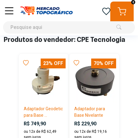
0
Produtos do vendedor: CPE Tecnologia
23% OFF
70% OFF
Adaptador Geodetic
Adaptador para
para Base ...
Base Nivelante
R$ 749,90
R$ 229,90
ou 12x de R$ 62,49
ou 12x de R$ 19,16
sem juros
sem juros