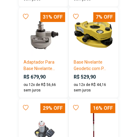
31% OFF
7% OFF
Adaptador Para
Base Nivelante
Base Nivelante...
Geodetic com P...
R$ 679,90
R$ 529,90
ou 12x de R$ 56,66
ou 12x de R$ 44,16
sem juros
sem juros
29% OFF
16% OFF