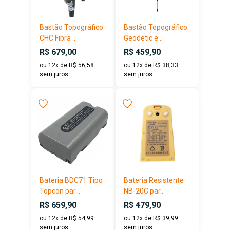
Bastão Topográfico
Bastão Topográfico
CHC Fibra ...
Geodetic e...
R$ 679,00
R$ 459,90
ou 12x de R$ 56,58
ou 12x de R$ 38,33
sem juros
sem juros
Bateria BDC71 Tipo
Bateria Resistente
Topcon par...
NB-20C par...
R$ 659,90
R$ 479,90
ou 12x de R$ 54,99
ou 12x de R$ 39,99
sem juros
sem juros