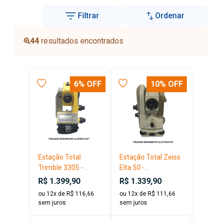
Filtrar
Ordenar
44
resultados encontrados
6% OFF
10% OFF
Estação Total
Estação Total Zeiss
Trimble 3305 - ...
Elta 50 -...
R$ 1.399,90
R$ 1.339,90
ou 12x de R$ 116,66
ou 12x de R$ 111,66
sem juros
sem juros