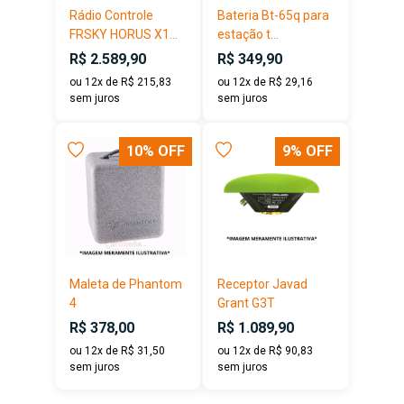
Rádio Controle
Bateria Bt-65q para
FRSKY HORUS X1...
estação t...
R$ 2.589,90
R$ 349,90
ou 12x de R$ 215,83
ou 12x de R$ 29,16
sem juros
sem juros
10% OFF
9% OFF
Maleta de Phantom
Receptor Javad
4
Grant G3T
R$ 378,00
R$ 1.089,90
ou 12x de R$ 31,50
ou 12x de R$ 90,83
sem juros
sem juros