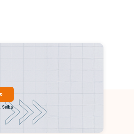
ro
. Saiba