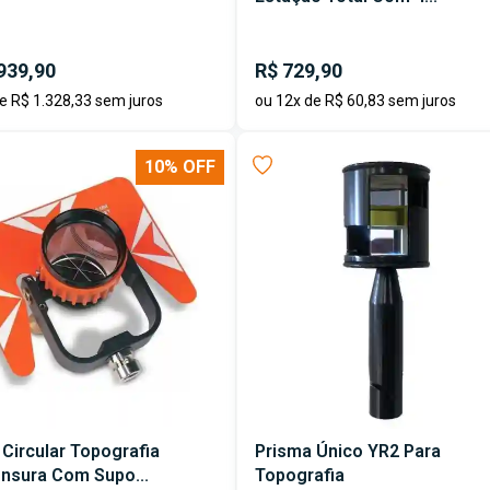
939,90
R$ 729,90
e R$ 1.328,33 sem juros
ou 12x de R$ 60,83 sem juros
10% OFF
Circular Topografia
Prisma Único YR2 Para
nsura Com Supo...
Topografia