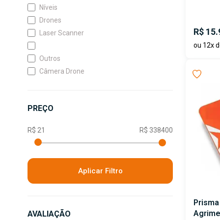
Níveis
Drones
R$ 15.
Laser Scanner
ou 12x d
Outros
Câmera Drone
PREÇO
Aplicar Filtro
Prisma 
Agrime
AVALIAÇÃO