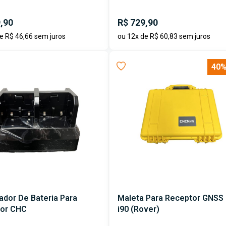
,90
R$ 729,90
e R$ 46,66 sem juros
ou 12x de R$ 60,83 sem juros
40%
ador De Bateria Para
Maleta Para Receptor GNSS 
or CHC
i90 (Rover)