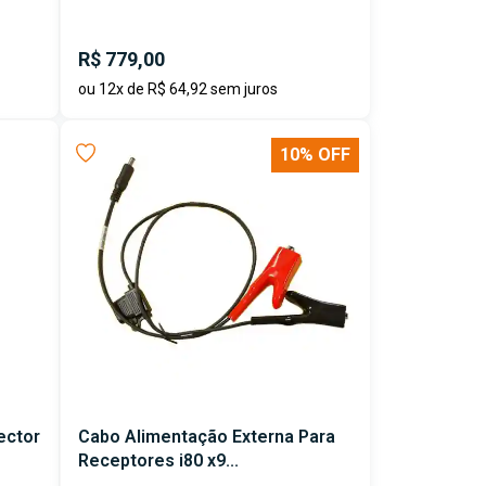
R$ 779,00
ou 12x de R$ 64,92 sem juros
10% OFF
ector
Cabo Alimentação Externa Para
Receptores i80 x9...