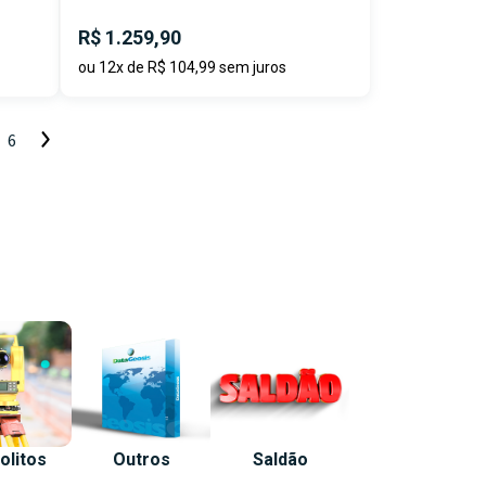
R$ 1.259,90
ou 12x de R$ 104,99 sem juros
6
olitos
Outros
Saldão