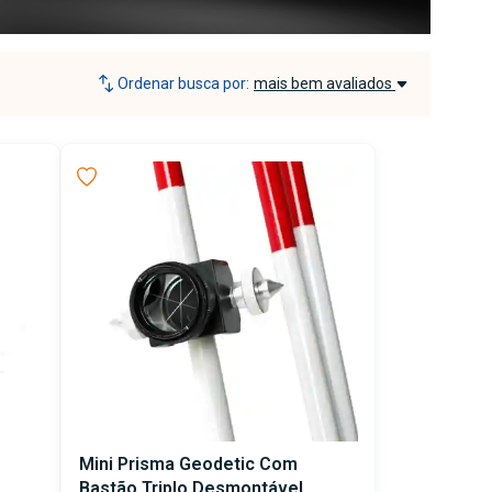
Ordenar busca por:
mais bem avaliados
Mini Prisma Geodetic Com
Bastão Triplo Desmontável