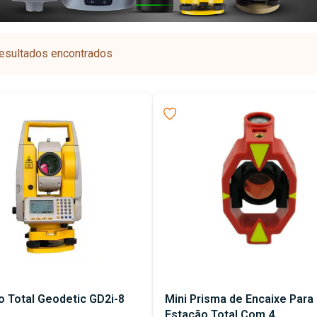
esultados encontrados
o Total Geodetic GD2i-8
Mini Prisma de Encaixe Para
Estação Total Com 4...