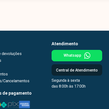
Atendimento
e devoluções
Whatsapp
s
Central de Atendimento
ntos
Segunda à sexta
os/Cancelamentos
das 8:00h às 17:00h
s de pagamento