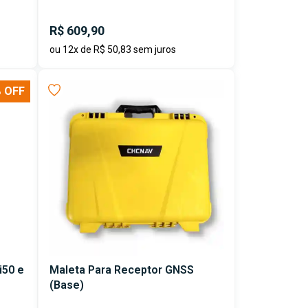
R$ 609,90
ou 12x de R$ 50,83 sem juros
 OFF
i50 e
Maleta Para Receptor GNSS
(Base)