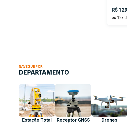
R$ 129
ou 12x d
NAVEGUE POR
DEPARTAMENTO
Estação Total
Receptor GNSS
Drones