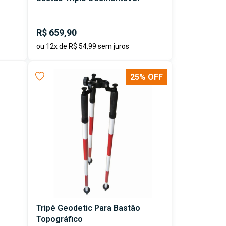
R$ 659,90
ou 12x de R$ 54,99 sem juros
25% OFF
Tripé Geodetic Para Bastão
Topográfico