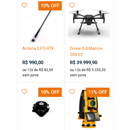
10% OFF
Antena G.P.S RTK
Drone DJI Matrice
200 V2
R$ 990,00
R$ 39.999,90
ou 12x de R$ 82,50
ou 12x de R$ 3.333,33
sem juros
sem juros
10% OFF
11% OFF