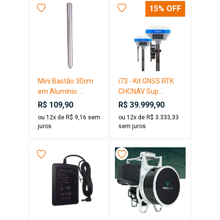
15% OFF
Mini Bastão 30cm
i73 - Kit GNSS RTK
em Alumínio ...
CHCNAV Sup...
R$ 109,90
R$ 39.999,90
ou 12x de R$ 9,16 sem
ou 12x de R$ 3.333,33
juros
sem juros