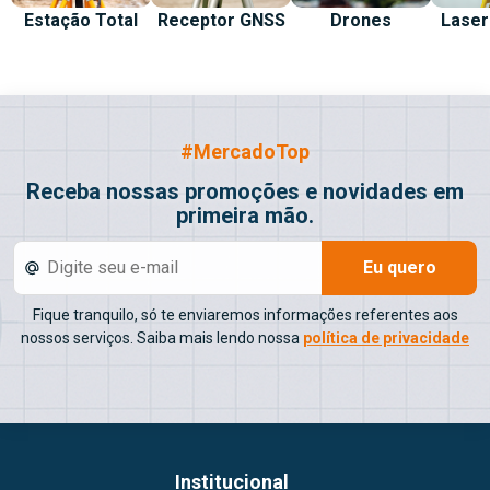
Estação Total
Receptor GNSS
Drones
Laser
#MercadoTop
Receba nossas promoções e novidades em
primeira mão.
Eu quero
Fique tranquilo, só te enviaremos informações referentes aos
nossos serviços. Saiba mais lendo nossa
política de privacidade
Institucional