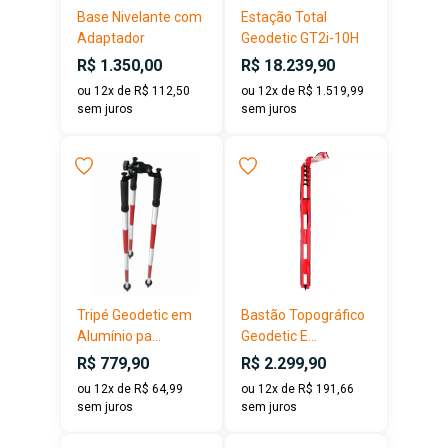
Base Nivelante com
Estação Total
Adaptador
Geodetic GT2i-10H
R$ 1.350,00
R$ 18.239,90
ou 12x de R$ 112,50
ou 12x de R$ 1.519,99
sem juros
sem juros
Tripé Geodetic em
Bastão Topográfico
Alumínio pa...
Geodetic E...
R$ 779,90
R$ 2.299,90
ou 12x de R$ 64,99
ou 12x de R$ 191,66
sem juros
sem juros