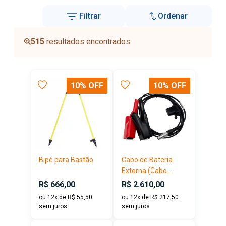
Filtrar
Ordenar
515
resultados encontrados
10% OFF
10% OFF
Bipé para Bastão
Cabo de Bateria
Externa (Cabo...
R$ 666,00
R$ 2.610,00
ou 12x de R$ 55,50
ou 12x de R$ 217,50
sem juros
sem juros