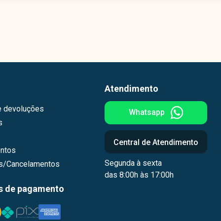
Atendimento
e devoluções
Whatsapp
s
Central de Atendimento
ntos
Segunda à sexta
os/Cancelamentos
das 8:00h às 17:00h
s de pagamento