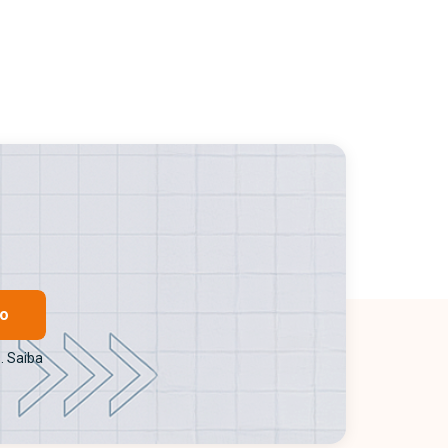
ro
. Saiba