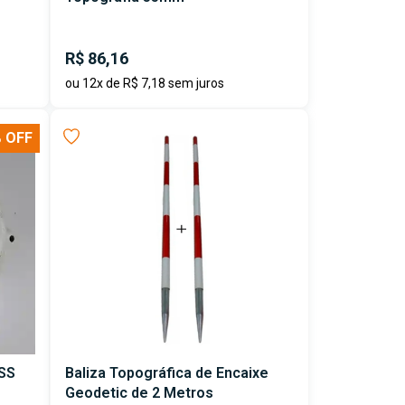
R$ 86,16
ou 12x de R$ 7,18 sem juros
 OFF
SS
Baliza Topográfica de Encaixe
Geodetic de 2 Metros