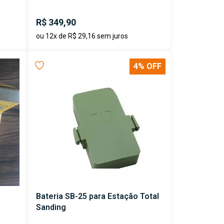
R$ 349,90
ou 12x de R$ 29,16 sem juros
4% OFF
Bateria SB-25 para Estação Total
Sanding