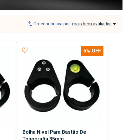
Ordenar busca por:
mais bem avaliados
5% OFF
Bolha Nivel Para Bastão De
Topografia 35mm