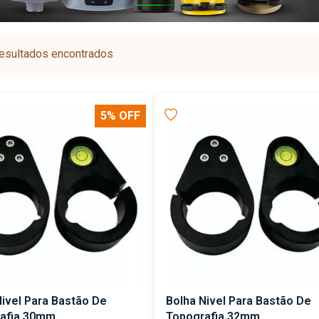
esultados encontrados
5% OFF
Nivel Para Bastão De
Bolha Nivel Para Bastão De
afia 30mm
Topografia 32mm