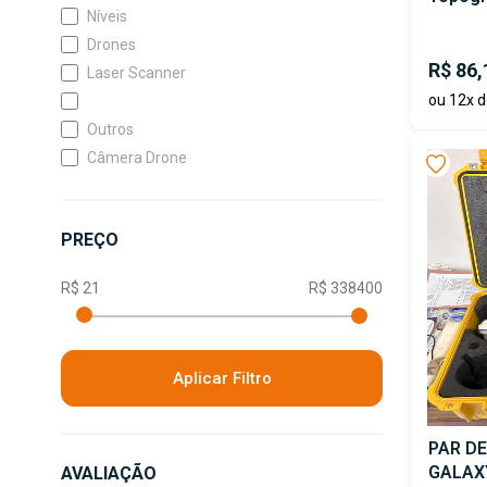
Níveis
Drones
R$ 86,
Laser Scanner
ou 12x d
Outros
Câmera Drone
PREÇO
Aplicar Filtro
PAR DE
GALAXY
AVALIAÇÃO