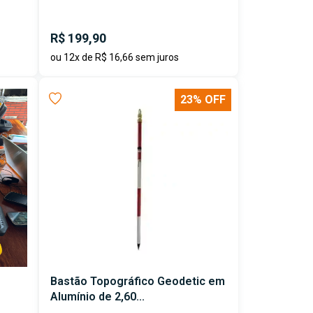
R$ 199,90
ou 12x de R$ 16,66 sem juros
23% OFF
Bastão Topográfico Geodetic em
Alumínio de 2,60...