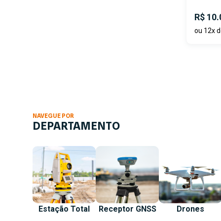
R$ 10.
ou 12x d
NAVEGUE POR
DEPARTAMENTO
Estação Total
Receptor GNSS
Drones