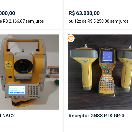
000,00
R$ 63.000,00
e R$ 2.166,67 sem juros
ou 12x de R$ 5.250,00 sem juros
I NAC2
Receptor GNSS RTK GR-3