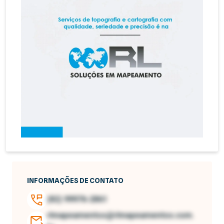
INFORMAÇÕES DE CONTATO
(82) 99976-2861
rlmapeamentos@rlmapeamentos.com.