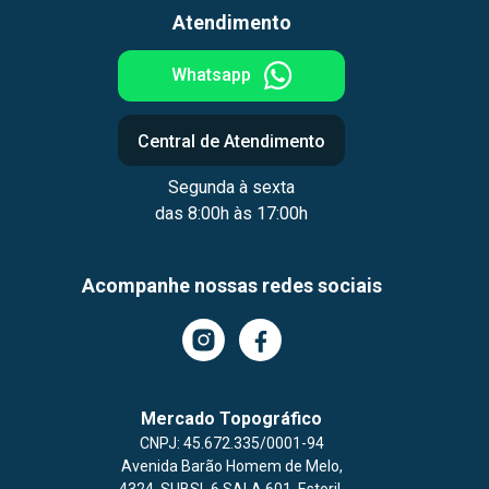
Atendimento
Whatsapp
Central de Atendimento
Segunda à sexta
das 8:00h às 17:00h
Acompanhe nossas redes sociais
Mercado Topográfico
CNPJ: 45.672.335/0001-94
Avenida Barão Homem de Melo
,
4324,
SUBSL 6 SALA 601,
Estoril,