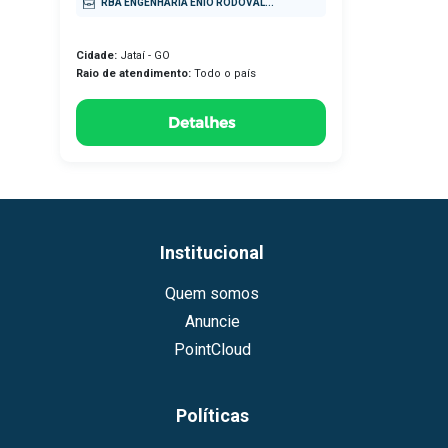
RBA ENGENHARIA ENIO RODOVAL...
Cidade:
Jataí - GO
Raio de atendimento:
Todo o país
Detalhes
Institucional
Quem somos
Anuncie
PointCloud
Políticas